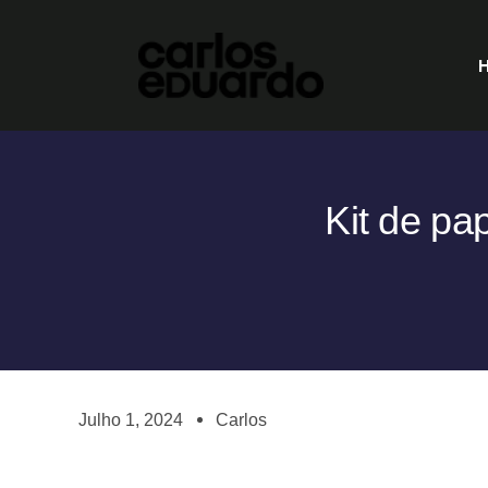
Kit de pa
Julho 1, 2024
Carlos