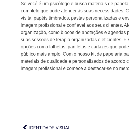
Se você é um psicólogo e busca materiais de papelar
completo que pode atender às suas necessidades. Co
visita, papéis timbrados, pastas personalizadas e env
imagem profissional e confiável aos seus clientes. Al
organização, como blocos de anotações e agendas p
suas sessões de terapia organizadas e eficientes. E 
opções como folhetos, panfletos e cartazes que pod
público mais amplo. Com o nosso kit de papelaria par
materiais de qualidade e personalizados de acordo 
imagem profissional e comece a destacar-se no mer
IDENTIDADE VISUAL