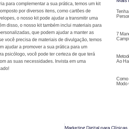
Mais 
ia para complementar a sua prática, temos um kit
mposto por diversos itens, como cartões de
Tenha
Person
elopes, o nosso kit pode ajudar a transmitir uma
ém disso, o nosso kit também inclui materiais para
ersonalizadas, que podem ajudar a manter as
7 Mane
Campi
se você precisa de materiais de divulgação, temos
em ajudar a promover a sua prática para um
a psicólogo, você pode ter certeza de que terá
Metodo
com as suas necessidades. Invista em uma
Ao Ha
cado!
Como 
Modo 