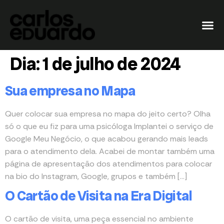
Dia:
1 de julho de 2024
Sua empresa no Mapa
Quer colocar sua empresa no mapa do jeito certo? Olha
só o que eu fiz para uma psicóloga Implantei o serviço de
Google Meu Negócio, o que acabou gerando mais leads
para o atendimento dela. Acabei de montar também uma
página de apresentação dos atendimentos para colocar
na bio do Instagram, Google, grupos e também […]
O Cartão de Visita na Era Digital
O cartão de visita, uma peça essencial no ambiente