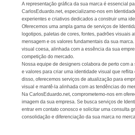
A representação gráfica da sua marca é essencial p
CarlosEduardo.net, especializamo-nos em Identidad
experientes e criativos dedicados a construir uma id
Oferecemos uma ampla gama de serviços de Identida
logotipos, paletas de cores, fontes, padrões visuais
mensagem e os valores fundamentais da sua marca. 
visual coesa, alinhada com a essência da sua empre
competição do mercado.
Nossa equipe de designers colabora de perto com a
e valores para criar uma identidade visual que refli
disso, oferecemos serviços de atualização para em
visual e mantê-la alinhada com as tendências do me
Na CarlosEduardo.net, comprometemo-nos em oferecer 
imagem da sua empresa. Se busca serviços de Identi
entrar em contato conosco e solicitar uma consulta 
consolidação e diferenciação da sua marca no merca