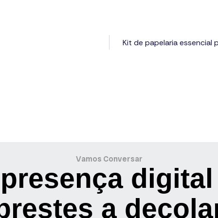
Kit de papelaria essencial
Vamos Conversar
presença digital
prestes a decola