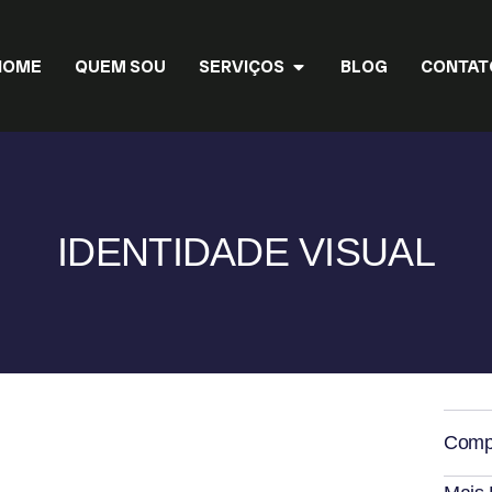
HOME
QUEM SOU
SERVIÇOS
BLOG
CONTAT
IDENTIDADE VISUAL
Compa