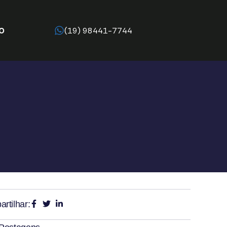
O
(19) 98441-7744
rtilhar: