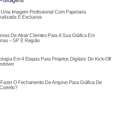
Postagens
 Uma Imagem Profissional Com Papelaria
alizada E Exclusiva
iras De Atrair Clientes Para A Sua Gráfica Em
nas – SP E Região
logia Em 4 Etapas Para Projetos Digitais: Do Kick-Off
ndover
Fazer O Fechamento De Arquivo Para Gráfica De
Correto?