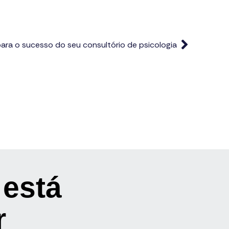
 para o sucesso do seu consultório de psicologia
 está
r