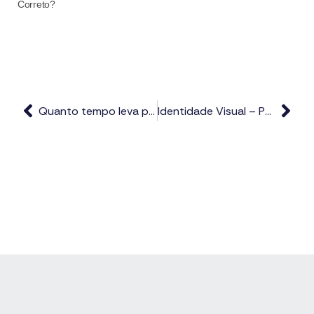
Correto?
Quanto tempo leva para criar um site?
Identidade Visual – Perguntas Frequentes