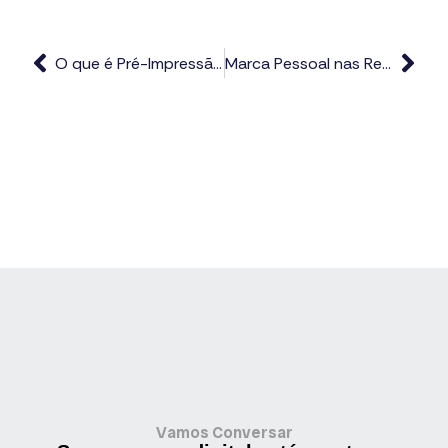
O que é Pré-Impressão?
Marca Pessoal nas Redes Sociais e Alavancam Negócios
Vamos Conversar