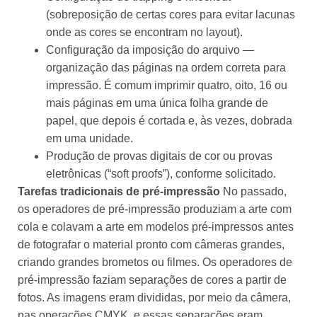
(sobreposição de certas cores para evitar lacunas
onde as cores se encontram no layout).
Configuração da imposição do arquivo —
organização das páginas na ordem correta para
impressão. É comum imprimir quatro, oito, 16 ou
mais páginas em uma única folha grande de
papel, que depois é cortada e, às vezes, dobrada
em uma unidade.
Produção de provas digitais de cor ou provas
eletrônicas (“soft proofs”), conforme solicitado.
Tarefas tradicionais de pré-impressão
No passado,
os operadores de pré-impressão produziam a arte com
cola e colavam a arte em modelos pré-impressos antes
de fotografar o material pronto com câmeras grandes,
criando grandes brometos ou filmes. Os operadores de
pré-impressão faziam separações de cores a partir de
fotos. As imagens eram divididas, por meio da câmera,
nas operações CMYK, e essas separações eram