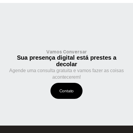
Vamos Conversar
Sua presença digital está prestes a
decolar
Agende uma consulta gratuita e vamos fazer as coisas
acontecerem!
Contato