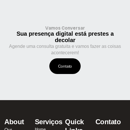
Vamos Conversar
Sua presença digital está prestes a
decolar
Agende uma consulta gratuita e vamos fazer as coisas
acontecerem!
Contato
About
Serviços
Quick
Contato
Home
Our