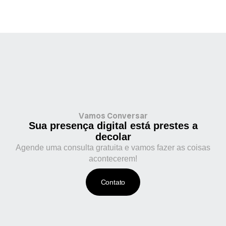
Vamos Conversar
Sua presença digital está prestes a
decolar
Agende uma consulta gratuita e vamos fazer as coisas
acontecerem!
Contato