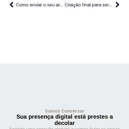
Como enviar o seu arquivo para a Gráfica
Criação final para serviços gráficos personalizados para Psicólogos
Vamos Conversar
Sua presença digital está prestes a
decolar