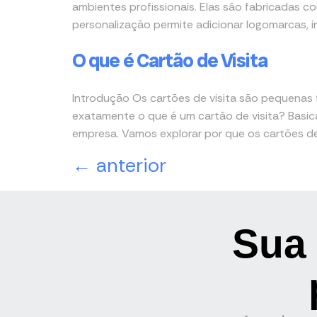
ambientes profissionais. Elas são fabricadas co
personalização permite adicionar logomarcas, 
O que é Cartão de Visita
Introdução Os cartões de visita são pequena
exatamente o que é um cartão de visita? Basi
empresa. Vamos explorar por que os cartões de 
←
anterior
Sua 