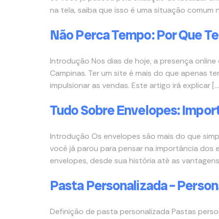
na tela, saiba que isso é uma situação comum no
Não Perca Tempo: Por Que Ter
Introdução Nos dias de hoje, a presença onli
Campinas. Ter um site é mais do que apenas ter 
impulsionar as vendas. Este artigo irá explicar […
Tudo Sobre Envelopes: Import
Introdução Os envelopes são mais do que simpl
você já parou para pensar na importância dos 
envelopes, desde sua história até as vantagens
Pasta Personalizada – Person
Definição de pasta personalizada Pastas pers