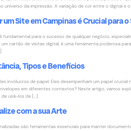
 universo da impressão. A variação de cor entre o digital e o 
 um Site em Campinas é Crucial para o
ne é fundamental para o sucesso de qualquer negócio, espec
um cartão de visitas digital; é uma ferramenta poderosa para a
]
ância, Tipos e Benefícios
es invólucros de papel. Eles desempenham um papel crucial 
envelopes em diferentes contextos? Neste artigo, vamos expl
 de usá-los de […]
alize com a sua Arte
onalizadas são ferramentas essenciais para manter document