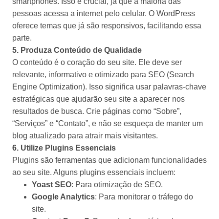
smartphones. Isso é crucial, já que a maioria das
pessoas acessa a internet pelo celular. O WordPress
oferece temas que já são responsivos, facilitando essa
parte.
5. Produza Conteúdo de Qualidade
O conteúdo é o coração do seu site. Ele deve ser
relevante, informativo e otimizado para SEO (Search
Engine Optimization). Isso significa usar palavras-chave
estratégicas que ajudarão seu site a aparecer nos
resultados de busca. Crie páginas como “Sobre”,
“Serviços” e “Contato”, e não se esqueça de manter um
blog atualizado para atrair mais visitantes.
6. Utilize Plugins Essenciais
Plugins são ferramentas que adicionam funcionalidades
ao seu site. Alguns plugins essenciais incluem:
Yoast SEO
: Para otimização de SEO.
Google Analytics
: Para monitorar o tráfego do
site.