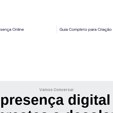
esença Online
Guia Completo para Criação
Vamos Conversar
presença digital