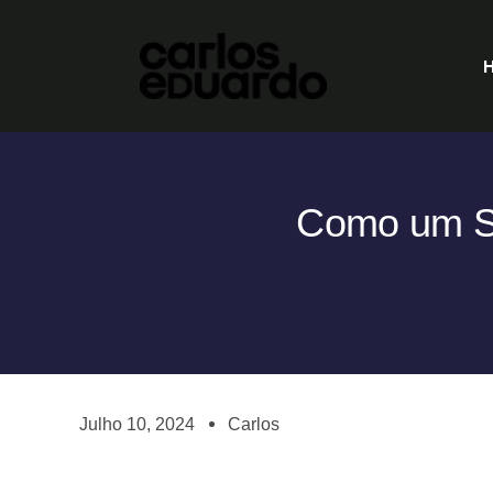
Como um Si
Julho 10, 2024
Carlos