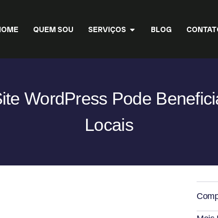
HOME
QUEM SOU
SERVIÇOS
BLOG
CONTAT
te WordPress Pode Benefici
Locais
Compa