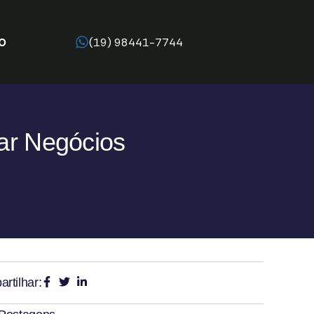
O
(19) 98441-7744
ar Negócios
rtilhar: