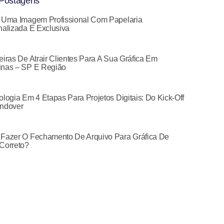
Postagens
 Uma Imagem Profissional Com Papelaria
alizada E Exclusiva
iras De Atrair Clientes Para A Sua Gráfica Em
nas – SP E Região
logia Em 4 Etapas Para Projetos Digitais: Do Kick-Off
ndover
Fazer O Fechamento De Arquivo Para Gráfica De
Correto?