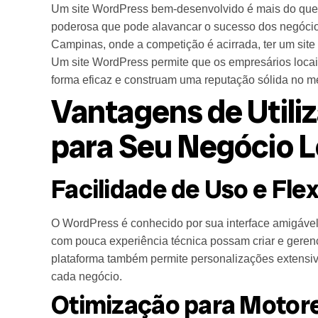
Um site WordPress bem-desenvolvido é mais do que
poderosa que pode alavancar o sucesso dos negóci
Campinas, onde a competição é acirrada, ter um site 
Um site WordPress permite que os empresários loca
forma eficaz e construam uma reputação sólida no m
Vantagens de Utili
para Seu Negócio L
Facilidade de Uso e Flex
O WordPress é conhecido por sua interface amigável 
com pouca experiência técnica possam criar e gerencia
plataforma também permite personalizações extensi
cada negócio.
Otimização para Motor