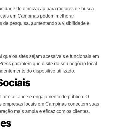
cidade de otimização para motores de busca.
locais em Campinas podem melhorar
s de pesquisa, aumentando a visibilidade e
l que os sites sejam acessíveis e funcionais em
Press garantem que o site do seu negócio local
dentemente do dispositivo utilizado.
Sociais
liar o alcance e engajamento do público. O
e as empresas locais em Campinas conectem suas
eração mais ampla e eficaz com os clientes.
ões