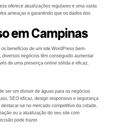
ess oferece atualizações regulares e uma vasta
ntra ameaças e garantindo que os dados dos
sso em Campinas
os benefícios de um site WordPress bem-
jo, diversos negócios têm conseguido aumentar
vés de uma presença online sólida e eficaz.
e ser um divisor de águas para os negócios
uso, SEO eficaz, design responsivo e segurança
 destacar-se no mercado competitivo da cidade.
riação ou a atualização do seu site com
ecisão pode trazer.