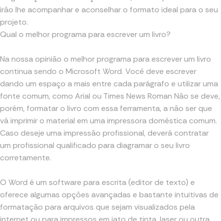
irão lhe acompanhar e aconselhar o formato ideal para o seu
projeto.
Qual o melhor programa para escrever um livro?
Na nossa opinião o melhor programa para escrever um livro
continua sendo o Microsoft Word. Você deve escrever
dando um espaço a mais entre cada parágrafo e utilizar uma
fonte comum, como Arial ou Times News Roman Não se deve,
porém, formatar o livro com essa ferramenta, a não ser que
vá imprimir o material em uma impressora doméstica comum.
Caso deseje uma impressão profissional, deverá contratar
um profissional qualificado para diagramar o seu livro
corretamente.
O Word é um software para escrita (editor de texto) e
oferece algumas opções avançadas e bastante intuitivas de
formatação para arquivos que sejam visualizados pela
internet ou para impressos em jato de tinta, laser ou outra