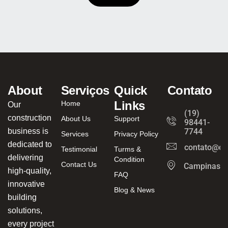
About
Serviços
Quick
Contato
Links
Home
Our
(19)
construction
About Us
Support
98441-
business is
7744
Services
Privacy Policy
dedicated to
contato@ca
Testimonial
Turms &
delivering
Condition
Contact Us
Campinas/
high-quality,
FAQ
innovative
Blog & News
building
solutions,
every project