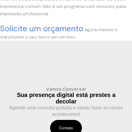
impressora comum. Não é um programa com recursos para
impressão profissional.
Solicite um orçamento
agora mesmo e
transforme o seu texto em um livro.
Vamos Conversar
Sua presença digital está prestes a
decolar
Agende uma consulta gratuita e vamos fazer as coisas
acontecerem!
Contato