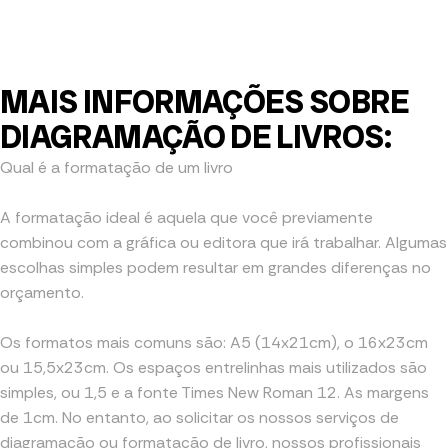
MAIS INFORMAÇÕES SOBRE
DIAGRAMAÇÃO DE LIVROS:
Qual é a formatação de um livro
A formatação ideal é aquela que você previamente
combinou com a gráfica ou editora que irá trabalhar. Algumas
escolhas simples podem resultar em grandes diferenças no
orçamento.
Os formatos mais comuns são: A5 (14x21cm), o 16x23cm
ou 15,5x23cm. Os espaços entrelinhas mais utilizados são
simples, ou 1,5 e a fonte Times New Roman 12. As margens
de 1cm. No entanto, ao solicitar os nossos serviços de
diagramação ou formatação de livro, nossos profissionais