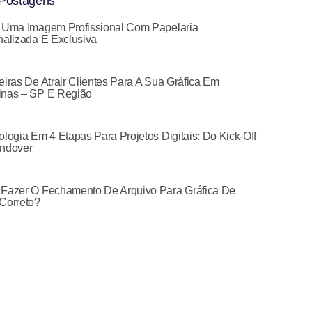
Postagens
 Uma Imagem Profissional Com Papelaria
alizada E Exclusiva
iras De Atrair Clientes Para A Sua Gráfica Em
nas – SP E Região
logia Em 4 Etapas Para Projetos Digitais: Do Kick-Off
ndover
Fazer O Fechamento De Arquivo Para Gráfica De
Correto?