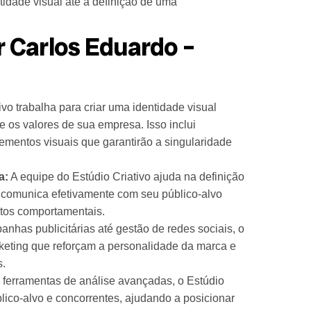
tidade visual até a definição de uma
r Carlos Eduardo –
vo trabalha para criar uma identidade visual
 os valores de sua empresa. Isso inclui
elementos visuais que garantirão a singularidade
a:
A equipe do Estúdio Criativo ajuda na definição
 comunica efetivamente com seu público-alvo
ntos comportamentais.
has publicitárias até gestão de redes sociais, o
rketing que reforçam a personalidade da marca e
s.
 ferramentas de análise avançadas, o Estúdio
blico-alvo e concorrentes, ajudando a posicionar