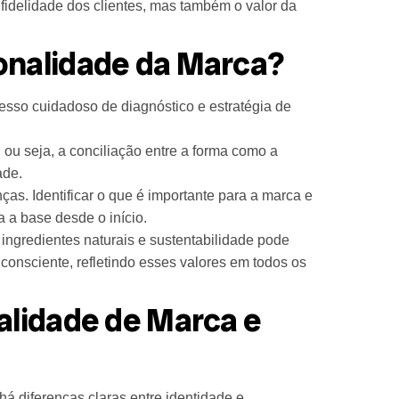
fidelidade dos clientes, mas também o valor da
onalidade da Marca?
esso cuidadoso de diagnóstico e estratégia de
ou seja, a conciliação entre a forma como a
ade.
nças. Identificar o que é importante para a marca e
 a base desde o início.
ingredientes naturais e sustentabilidade pode
onsciente, refletindo esses valores em todos os
alidade de Marca e
 diferenças claras entre identidade e