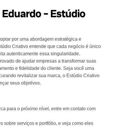
 Eduardo – Estúdio
a optar por uma abordagem estratégica e
túdio Criativo entende que cada negócio é único
ita autenticamente essa singularidade.
provado de ajudar empresas a transformar suas
mento e fidelidade do cliente. Seja você uma
rando revitalizar sua marca, o Estúdio Criativo
nçar seus objetivos.
rca para o próximo nível, entre em contato com
s sobre serviços e portfólio, e veja como eles
.