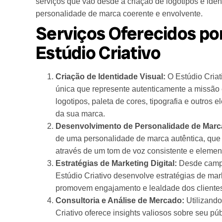
serviços que vão desde a criação de logotipos e iden
personalidade de marca coerente e envolvente.
Serviços Oferecidos po
Estúdio Criativo
Criação de Identidade Visual:
O Estúdio Criati
única que represente autenticamente a missão e
logotipos, paleta de cores, tipografia e outros 
da sua marca.
Desenvolvimento de Personalidade de Marc
de uma personalidade de marca autêntica, que
através de um tom de voz consistente e eleme
Estratégias de Marketing Digital:
Desde campan
Estúdio Criativo desenvolve estratégias de ma
promovem engajamento e lealdade dos cliente
Consultoria e Análise de Mercado:
Utilizando
Criativo oferece insights valiosos sobre seu pú