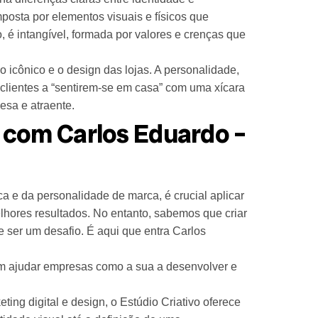
posta por elementos visuais e físicos que
, é intangível, formada por valores e crenças que
go icônico e o design das lojas. A personalidade,
 clientes a “sentirem-se em casa” com uma xícara
esa e atraente.
com Carlos Eduardo –
 e da personalidade de marca, é crucial aplicar
elhores resultados. No entanto, sabemos que criar
 ser um desafio. É aqui que entra Carlos
em ajudar empresas como a sua a desenvolver e
ng digital e design, o Estúdio Criativo oferece