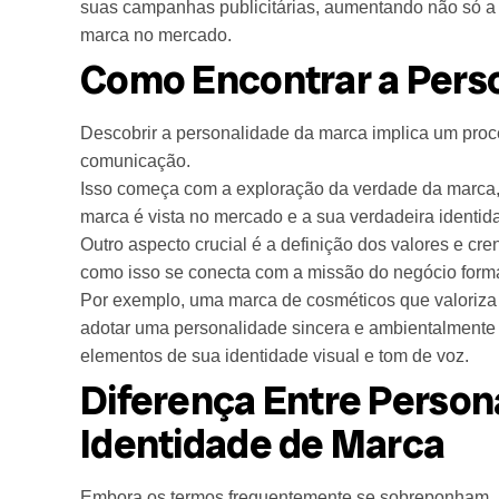
suas campanhas publicitárias, aumentando não só a 
marca no mercado.
Como Encontrar a Pers
Descobrir a personalidade da marca implica um proc
comunicação.
Isso começa com a exploração da verdade da marca, 
marca é vista no mercado e a sua verdadeira identid
Outro aspecto crucial é a definição dos valores e cre
como isso se conecta com a missão do negócio forma
Por exemplo, uma marca de cosméticos que valoriza 
adotar uma personalidade sincera e ambientalmente c
elementos de sua identidade visual e tom de voz.
Diferença Entre Person
Identidade de Marca
Embora os termos frequentemente se sobreponham, há