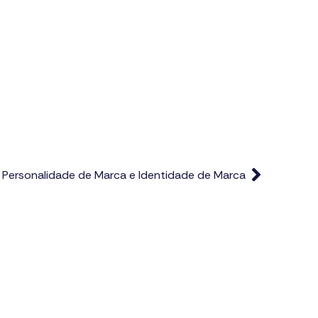
 Personalidade de Marca e Identidade de Marca