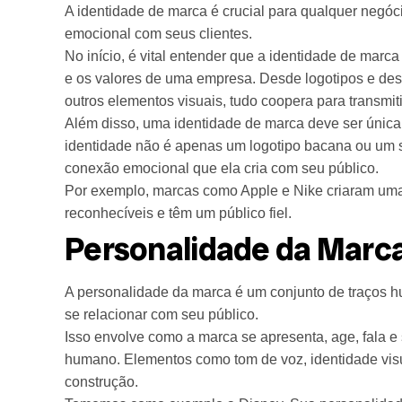
A identidade de marca é crucial para qualquer negóc
emocional com seus clientes.
No início, é vital entender que a identidade de mar
e os valores de uma empresa. Desde logotipos e desi
outros elementos visuais, tudo coopera para transmit
Além disso, uma identidade de marca deve ser única 
identidade não é apenas um logotipo bacana ou um s
conexão emocional que ela cria com seu público.
Por exemplo, marcas como Apple e Nike criaram uma 
reconhecíveis e têm um público fiel.
Personalidade da Marc
A personalidade da marca é um conjunto de traços 
se relacionar com seu público.
Isso envolve como a marca se apresenta, age, fala e
humano. Elementos como tom de voz, identidade visu
construção.