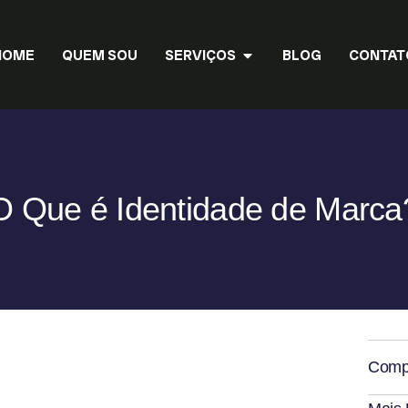
HOME
QUEM SOU
SERVIÇOS
BLOG
CONTAT
O Que é Identidade de Marca
Compa