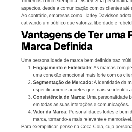
Tomemos como exemplo a Disney. Sua personalidade
aspectos, desde a comunicação com os clientes até 
Ao contrário, empresas como Harley Davidson adota
cativando um público que valoriza liberdade e rebeld
Vantagens de Ter uma 
Marca Definida
Uma personalidade de marca bem definida traz múlti
Engajamento e Fidelidade:
As marcas com per
uma conexão emocional mais forte com os clie
Segmentação de Mercado:
A identidade da m
especificamente aqueles que mais se identific
Consistência de Marca:
Uma personalidade be
em todas as suas interações e comunicações.
Valor da Marca:
Personalidades fortes e bem d
marca, tornando-a mais relevante e memorável
Para exemplificar, pense na Coca-Cola, cuja persona