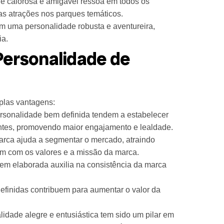
 calorosa e amigável ressoa em todos os
as atrações nos parques temáticos.
m uma personalidade robusta e aventureira,
ia.
Personalidade de
plas vantagens:
sonalidade bem definida tendem a estabelecer
ntes, promovendo maior engajamento e lealdade.
arca ajuda a segmentar o mercado, atraindo
am com os valores e a missão da marca.
m elaborada auxilia na consistência da marca
efinidas contribuem para aumentar o valor da
.
lidade alegre e entusiástica tem sido um pilar em