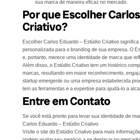
sua marca de maneira eficaz no mercado.
Por que Escolher Carlos
Criativo?
Escolher Carlos Eduardo – Estúdio Criativo signific
personalizada para o branding de sua empresa. O Es
e, portanto, merece uma identidade de marca que refl
Além disso, o Estúdio Criativo tem um histórico com
marcas, resultando em maior reconhecimento, engaja
startup emergente ou uma empresa estabelecida procu
tem as ferramentas e a expertise para ajudá-lo a alca
Entre em Contato
Se você está pronto para levar sua identidade de ma
Carlos Eduardo – Estúdio Criativo.
Visite o site do Estúdio Criativo para mais informaçõe
podem ajudar seu negócio a se destacar no mercado