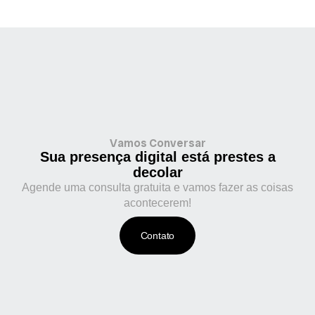
Vamos Conversar
Sua presença digital está prestes a
decolar
Agende uma consulta gratuita e vamos fazer as coisas
acontecerem!
Contato