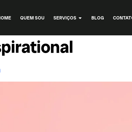
HOME
QUEM SOU
SERVIÇOS
BLOG
CONTAT
spirational
n