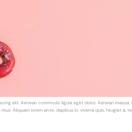
iscing elit. Aenean commodo ligula eget dolor. Aenean massa
mus. Aliquam lorem ante, dapibus in, viverra quis, feugiat a, tel