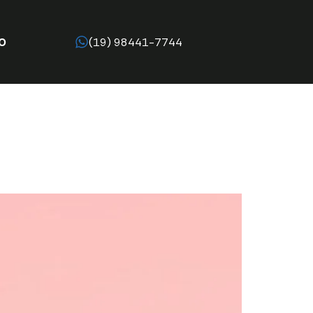
O
(19) 98441-7744