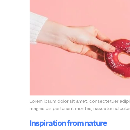
Lorem ipsum dolor sit amet, consectetuer adip
magnis dis parturient montes, nascetur ridiculus 
Inspiration from nature